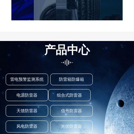
产品中心
雷电预警监测系统
防雷箱防爆箱
电源防雷器
组合式防雷器
天馈防雷器
信号防雷器
风电防雷器
光伏防雷器