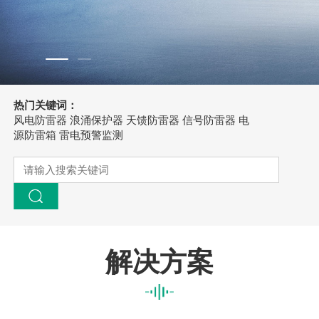
热门关键词：
风电防雷器
浪涌保护器
天馈防雷器
信号防雷器
电
源防雷箱
雷电预警监测
解决方案