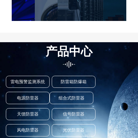
产品中心
雷电预警监测系统
防雷箱防爆箱
电源防雷器
组合式防雷器
天馈防雷器
信号防雷器
风电防雷器
光伏防雷器