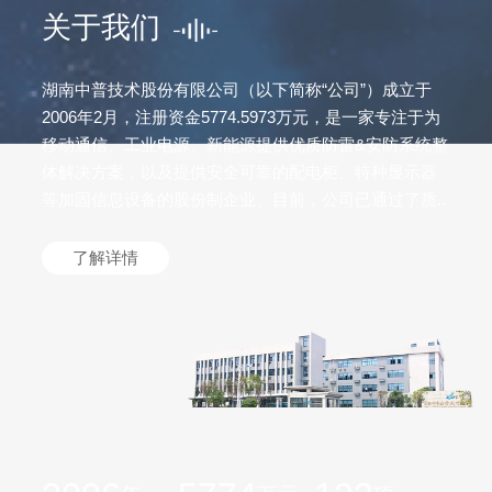
关于我们
湖南中普技术股份有限公司（以下简称“公司”）成立于
2006年2月，注册资金5774.5973万元，是一家专注于为
移动通信、工业电源、新能源提供优质防雷&安防系统整
体解决方案，以及提供安全可靠的配电柜、特种显示器
等加固信息设备的股份制企业。目前，公司已通过了质..
了解详情