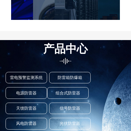
产品中心
雷电预警监测系统
防雷箱防爆箱
电源防雷器
组合式防雷器
天馈防雷器
信号防雷器
风电防雷器
光伏防雷器