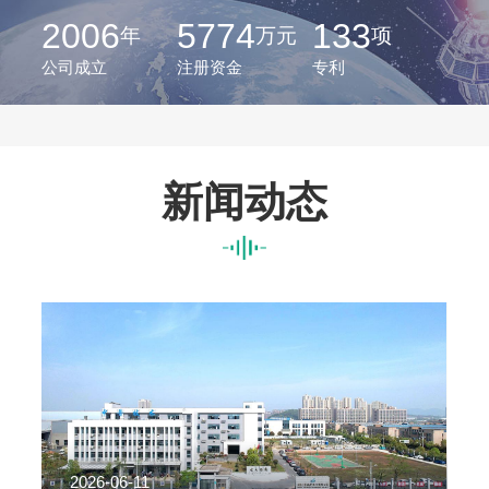
2006
5774
133
年
万元
项
公司成立
注册资金
专利
新闻动态
2026-06-11
2