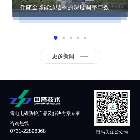
伴随全球能源结构的深度调整与数..
更多新闻
雷电电磁防护产品及解决方案专家
咨询热线
0731-22896368
扫码关注公众号