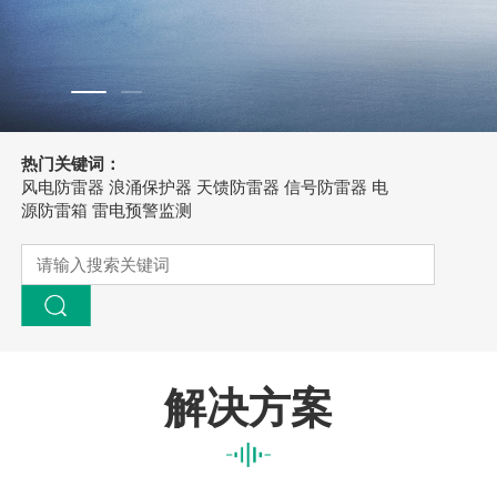
热门关键词：
风电防雷器
浪涌保护器
天馈防雷器
信号防雷器
电
源防雷箱
雷电预警监测
解决方案